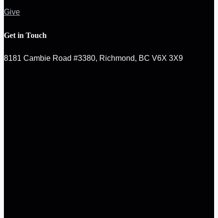
Give
Get in Touch
8181 Cambie Road #3380, Richmond, BC V6X 3X9