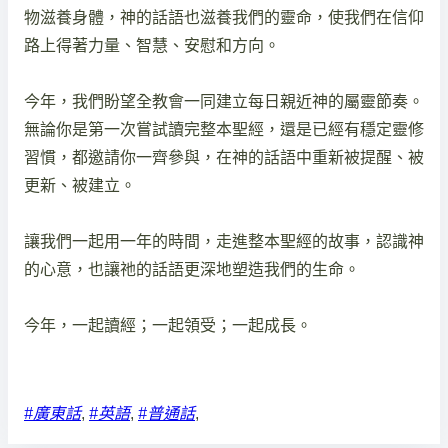
物滋養身體，神的話語也滋養我們的靈命，使我們在信仰
路上得著力量、智慧、安慰和方向。
今年，我們盼望全教會一同建立每日親近神的屬靈節奏。
無論你是第一次嘗試讀完整本聖經，還是已經有穩定靈修
習慣，都邀請你一齊參與，在神的話語中重新被提醒、被
更新、被建立。
讓我們一起用一年的時間，走進整本聖經的故事，認識神
的心意，也讓祂的話語更深地塑造我們的生命。
今年，一起讀經；一起領受；一起成長。
廣東話
, 
英語
, 
普通話
, 