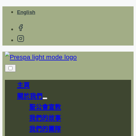
Skip
English
to
content
主頁
關於我們
Show
sub
聖公會宣教
menu
我們的故事
我們的團隊