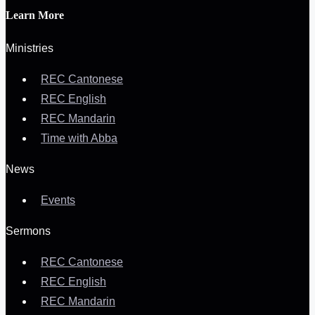
Learn More
Ministries
REC Cantonese
REC English
REC Mandarin
Time with Abba
News
Events
Sermons
REC Cantonese
REC English
REC Mandarin